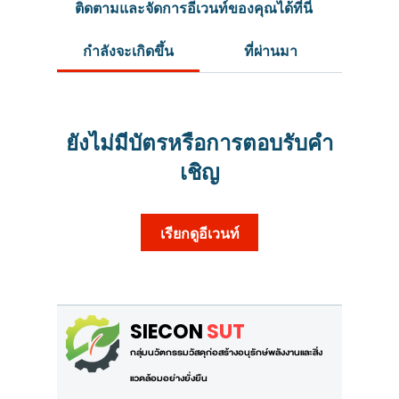
ติดตามและจัดการอีเวนท์ของคุณได้ที่นี่
กำลังจะเกิดขึ้น
ที่ผ่านมา
ยังไม่มีบัตรหรือการตอบรับคำ
เชิญ
เรียกดูอีเวนท์
SIECON
SUT
กลุ่มนวัตกรรมวัสดุก่อสร้างอนุรักษ์พลังงานและสิ่ง
แวดล้อมอย่างยั่งยืน