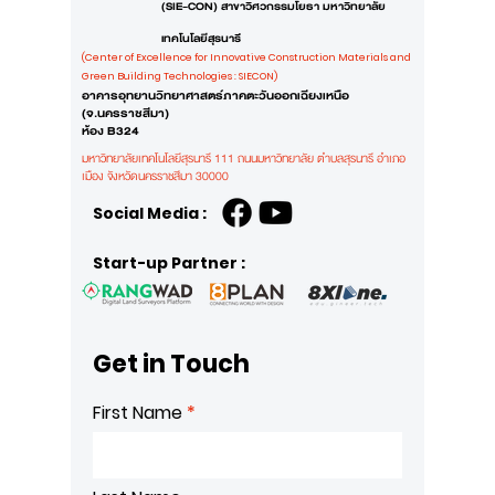
(SIE-CON) สาขาวิศวกรรมโยธา มหาวิทยาลัย
เทคโนโลยีสุรนารี
(Center of Excellence for Innovative Construction Materials and
Green Building Technologies : SIECON)
อาคารอุทยานวิทยาศาสตร์ภาคตะวันออกเฉียงเหนือ
(จ.นครราชสีมา)
ห้อง B324
มหาวิทยาลัยเทคโนโลยีสุรนารี 111 ถนนมหาวิทยาลัย ตำบลสุรนารี อำเภอ
เมือง
จังหวัดนครราชสีมา 30000
Social Media :
Start-up Partner :
Get in Touch
First Name