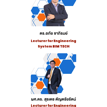
ดร.อภัย ชาภิรมย์
Lecturer for Engineering
System BIM TECH
ผศ.ดร. สุรเดช ตัญตรัยรัตน์
Lecturer for Engineering