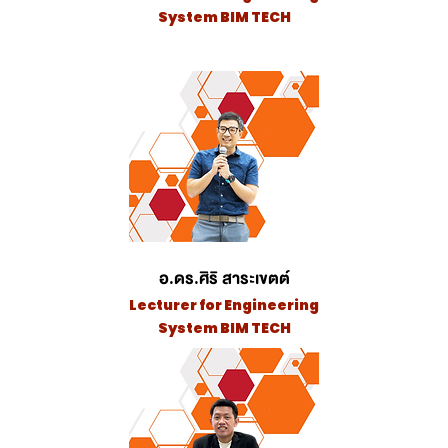
System BIM TECH
อ.ดร.ศิริ สาระเขตต์
Lecturer for Engineering
System BIM TECH