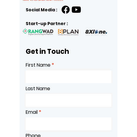
Social Media :
Start-up Partner :
Get in Touch
First Name
Last Name
Email
Phone