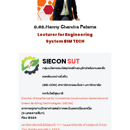
อ.ดร.Hanny Chandra Patama
Lecturer for Engineering
System BIM TECH
SIECON
SUT
กลุ่มนวัตกรรมวัสดุก่อสร้างอนุรักษ์พลังงานและสิ่ง
แวดล้อมอย่างยั่งยืน
(SIE-CON) สาขาวิศวกรรมโยธา มหาวิทยาลัย
เทคโนโลยีสุรนารี
(Center of Excellence for Innovative Construction Materials and
Green Building Technologies : SIECON)
อาคารอุทยานวิทยาศาสตร์ภาคตะวันออกเฉียงเหนือ
(จ.นครราชสีมา)
ห้อง B324
มหาวิทยาลัยเทคโนโลยีสุรนารี 111 ถนนมหาวิทยาลัย ตำบลสุรนารี อำเภอ
เมือง
จังหวัดนครราชสีมา 30000