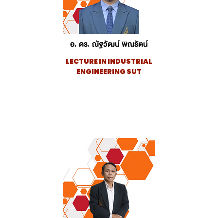
อ. ดร. ณัฐวัฒน์ พิณรัตน์
LECTURE IN INDUSTRIAL
ENGINEERING SUT