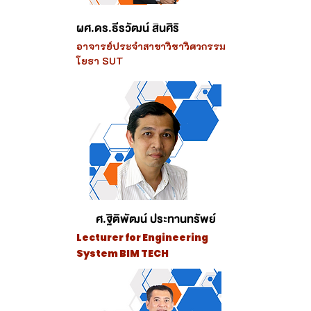
ผศ.ดร.ธีรวัฒน์ สินศิริ
อาจารย์ประจำสาขาวิชาวิศวกรรม
โยธา SUT
ศ.ฐิติพัฒน์ ประทานทรัพย์
Lecturer for Engineering
System BIM TECH