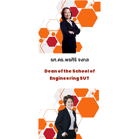
รศ.ดร.พรศิริ จงกล
Dean of the School of
Engineering SUT