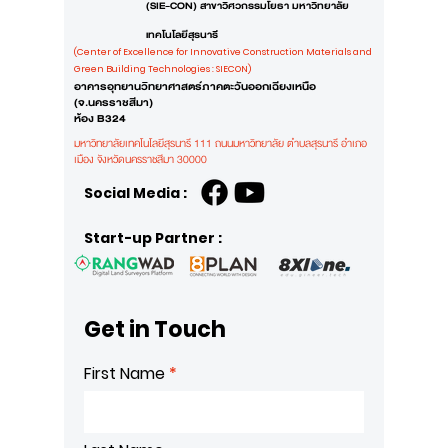
(SIE-CON) สาขาวิศวกรรมโยธา มหาวิทยาลัย
เทคโนโลยีสุรนารี
(Center of Excellence for Innovative Construction Materials and
Green Building Technologies : SIECON)
อาคารอุทยานวิทยาศาสตร์ภาคตะวันออกเฉียงเหนือ
(จ.นครราชสีมา)
ห้อง B324
มหาวิทยาลัยเทคโนโลยีสุรนารี 111 ถนนมหาวิทยาลัย ตำบลสุรนารี อำเภอ
เมือง
จังหวัดนครราชสีมา 30000
Social Media :
Start-up Partner :
Get in Touch
First Name