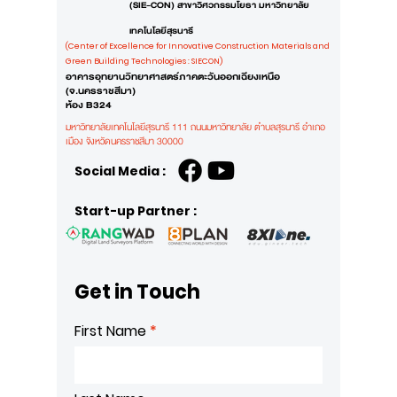
(SIE-CON) สาขาวิศวกรรมโยธา มหาวิทยาลัย
เทคโนโลยีสุรนารี
(Center of Excellence for Innovative Construction Materials and
Green Building Technologies : SIECON)
อาคารอุทยานวิทยาศาสตร์ภาคตะวันออกเฉียงเหนือ
(จ.นครราชสีมา)
ห้อง B324
มหาวิทยาลัยเทคโนโลยีสุรนารี 111 ถนนมหาวิทยาลัย ตำบลสุรนารี อำเภอ
เมือง
จังหวัดนครราชสีมา 30000
Social Media :
Start-up Partner :
Get in Touch
First Name