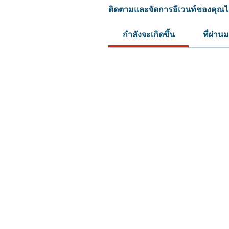
ติดตามและจัดการอีเวนท์ของคุณได้ท
กำลังจะเกิดขึ้น
ที่ผ่าน