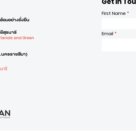
Get in To
First Name
้อมอย่างยั่งยืน
ีสุรนารี
Email
aterials and Green
จ.นครราชสีมา)
นารี
0 ต่อ 2555