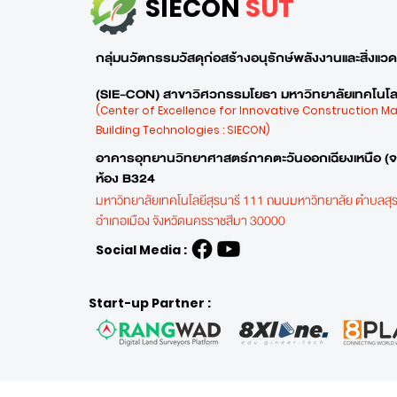
SIECON
SUT
กลุ่มนวัตกรรมวัสดุก่อสร้างอนุรักษ์พลังงานและสิ่งแวดล
(SIE-CON) สาขาวิศวกรรมโยธา มหาวิทยาลัยเทคโนโลย
(Center of Excellence for Innovative Construction M
Building Technologies : SIECON)
อาคารอุทยานวิทยาศาสตร์ภาคตะวันออกเฉียงเหนือ (
ห้อง B324
มหาวิทยาลัยเทคโนโลยีสุรนารี 111 ถนนมหาวิทยาลัย ตำบลสุร
อำเภอเมือง
จังหวัดนครราชสีมา 30000
Social Media :
Start-up Partner :
E :
siecon@g.sut.ac.th
| T : 044-223-60