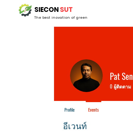
SIECON
SUT
The best inovation of green
Pat Sen
0
ผู้ติดตาม
Profile
Events
อีเวนท์