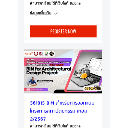
สามารถเรียนได้ที่เว็บไซต์ 8xlane
ข้อมูลเพิ่มเติม
REGISTER NOW
561815 BIM สำหรับการออกแบบ
โครงการสถาปัตยกรรม เทอม
2/2567
สามารถเรียนได้ที่เว็บไซต์ 8xlane