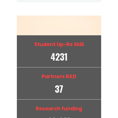
นักศีกษาผู้ประกอบการ
Student Up-Re Skill
4231
Partners R&D
37
Research funding