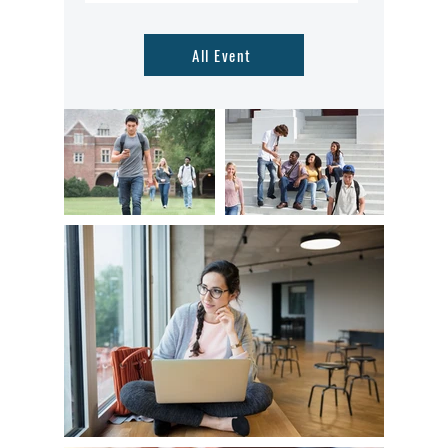
All Event