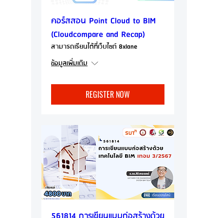
คอร์สสอน Point Cloud to BIM
(Cloudcompare and Recap)
สามารถเรียนได้ที่เว็บไซต์ 8xlane
ข้อมูลเพิ่มเติม
REGISTER NOW
561814 การเขียนแบบก่อสร้างด้วย