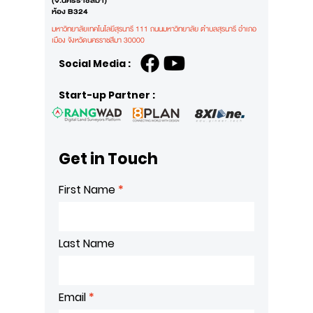
(จ.นครราชสีมา)
ห้อง B324
มหาวิทยาลัยเทคโนโลยีสุรนารี 111 ถนนมหาวิทยาลัย ตำบลสุรนารี อำเภอ
เมือง
จังหวัดนครราชสีมา 30000
Social Media :
Start-up Partner :
Get in Touch
First Name
Last Name
Email