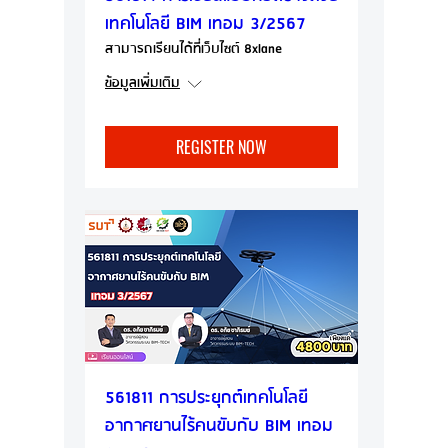
เทคโนโลยี BIM เทอม 3/2567
สามารถเรียนได้ที่เว็บไซต์ 8xlane
ข้อมูลเพิ่มเติม
REGISTER NOW
561811 การประยุกต์เทคโนโลยี
อากาศยานไร้คนขับกับ BIM เทอม