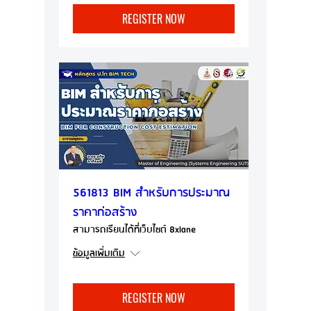
REGISTER NOW
561813 BIM สำหรับการประมาณ
ราคาก่อสร้าง
สามารถเรียนได้ที่เว็บไซต์ 8xlane
ข้อมูลเพิ่มเติม
REGISTER NOW