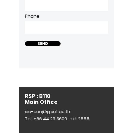
Phone
SEND
RSP : B110
Main Office
sie-con@g.sut.ac.th
Tel:
+66 44 23 3600
ext 2555