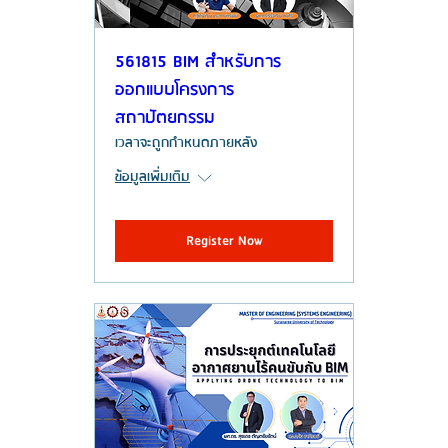
561815 BIM สำหรับการ
ออกแบบโครงการ
สถาปัตยกรรม
เวลาจะถูกกำหนดภายหลัง
ข้อมูลเพิ่มเติม
Register Now