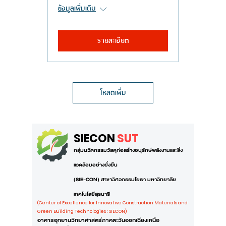
ข้อมูลเพิ่มเติม
รายละเอียด
โหลดเพิ่ม
SIECON
SUT
กลุ่มนวัตกรรมวัสดุก่อสร้างอนุรักษ์พลังงานและสิ่ง
แวดล้อมอย่างยั่งยืน
(SIE-CON) สาขาวิศวกรรมโยธา มหาวิทยาลัย
เทคโนโลยีสุรนารี
(Center of Excellence for Innovative Construction Materials and
Green Building Technologies : SIECON)
อาคารอุทยานวิทยาศาสตร์ภาคตะวันออกเฉียงเหนือ