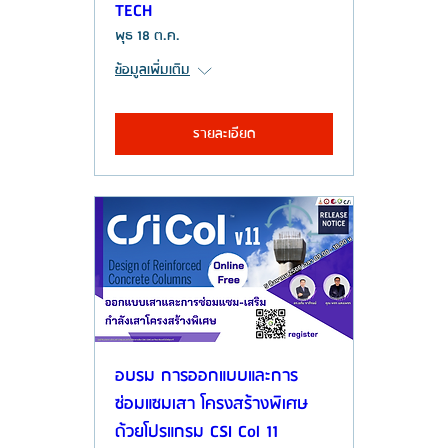
TECH
พุธ 18 ต.ค.
ข้อมูลเพิ่มเติม
รายละเอียด
อบรม การออกแบบและการ
ซ่อมแซมเสา โครงสร้างพิเศษ
ด้วยโปรแกรม CSI Col 11