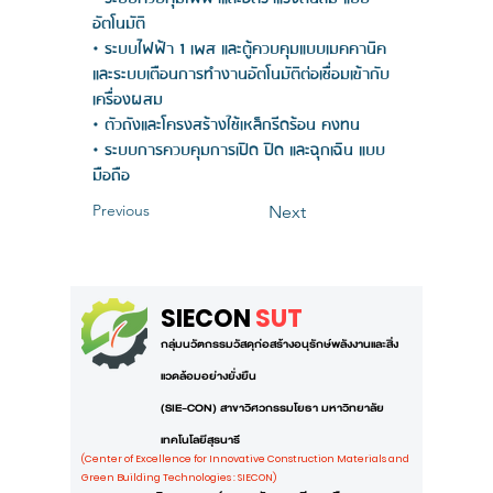
อัตโนมัติ
• ระบบไฟฟ้า 1 เพส และตู้ควบคุมแบบเมคคานิค
และระบบเตือนการทำงานอัตโนมัติต่อเชื่อมเข้ากับ
เครื่องผสม
• ตัวถังและโครงสร้างใช้เหล็กรีดร้อน คงทน
• ระบบการควบคุมการเปิด ปิด และฉุกเฉิน แบบ
มือถือ
Previous
Next
SIECON
SUT
กลุ่มนวัตกรรมวัสดุก่อสร้างอนุรักษ์พลังงานและสิ่ง
แวดล้อมอย่างยั่งยืน
(SIE-CON) สาขาวิศวกรรมโยธา มหาวิทยาลัย
เทคโนโลยีสุรนารี
(Center of Excellence for Innovative Construction Materials and
Green Building Technologies : SIECON)