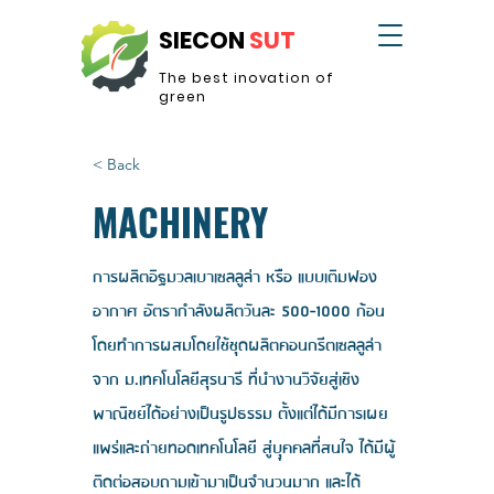
SIECON
SUT
The best inovation of
green
< Back
MACHINERY
การผลิตอิฐมวลเบาเซลลูล่า หรือ แบบเติมฟอง
อากาศ อัตรากำลังผลิตวันละ
500-1000
ก้อน
โดยทำการผสมโดยใช้ชุดผลิตคอนกรีตเซลลูล่า
จาก ม.เทคโนโลยีสุรนารี ที่นำงานวิจัยสู่เชิง
พาณิชย์ได้อย่างเป็นรูปธรรม ตั้งแต่ได้มีการเผย
แพร่และถ่ายทอดเทคโนโลยี สู่บุุคคลที่สนใจ ได้มีผู้
ติดต่อสอบถามเข้ามาเป็นจำนวนมาก และได้