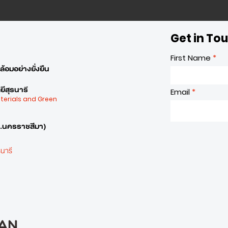
Get in To
First Name
้อมอย่างยั่งยืน
ีสุรนารี
Email
aterials and Green
จ.นครราชสีมา)
นารี