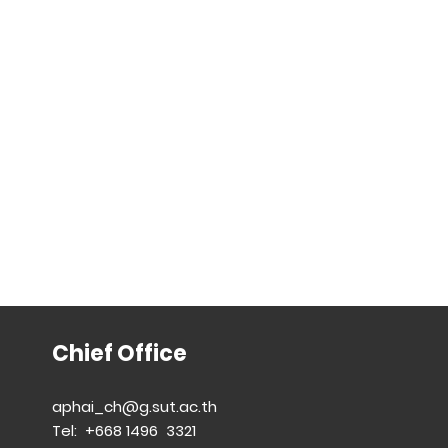
Chief Office
aphai_ch@g.sut.ac.th
Tel: +668 1496 3321