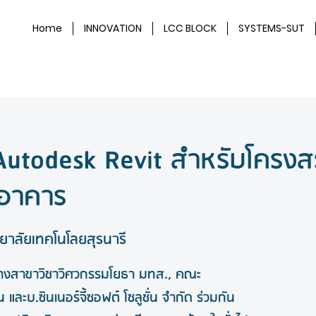
Home
INNOVATION
LCC BLOCK
SYSTEMS-SUT
utodesk Revit สำหรับโครงส
นอาคาร
ยาลัยเทคโนโลยสุรนารี
ว่างสาขาวิชาวิศวกรรมโยธา มทส., คณะ
ละบ.ซินเนอร์จี้ซอฟต์ โซลูชั่น จำกัด ร่วมกัน