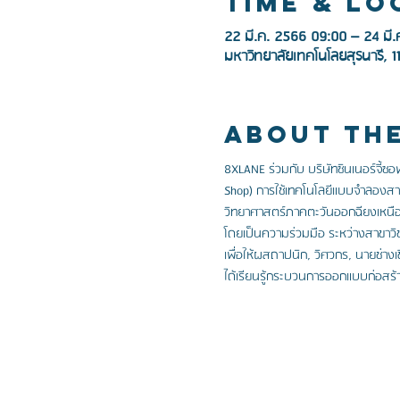
Time & Lo
22 มี.ค. 2566 09:00 – 24 มี.
มหาวิทยาลัยเทคโนโลยสุรนารี, 
About Th
8XLANE ร่วมกับ บริษัทซินเนอร์จี้ซอ
Shop) การใช้เทคโนโลยีแบบจำลองสา
วิทยาศาสตร์ภาคตะวันออกฉียงเหนือต
โดยเป็นความร่วมมือ ระหว่างสาขาวิ
เพื่อให้ผสถาปนิก, วิศวกร, นายช่างเ
ได้เรียนรู้กระบวนการออกแบบก่อสร