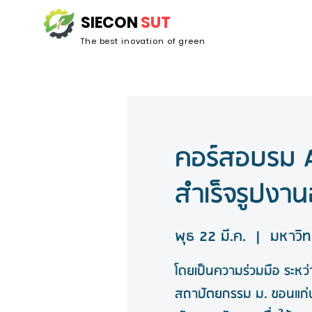
SIECON
SUT
The best inovation of green
คอร์สอบรม A
สำเร็จรูปงา
พุธ 22 มี.ค.
  |  
มหาวิท
โดยเป็นความร่วมมือ ระห
สถาปัตยกรรม ม. ขอนแก่น แ