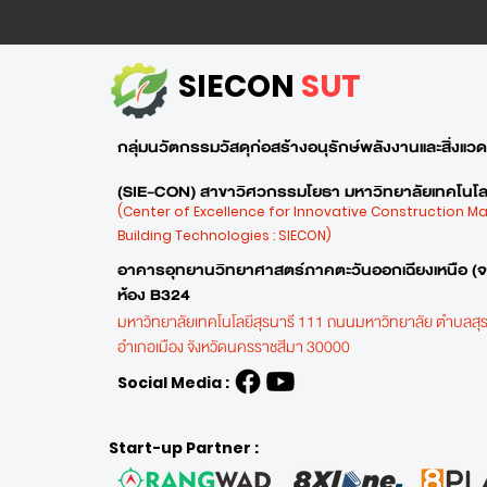
SIECON
SUT
กลุ่มนวัตกรรมวัสดุก่อสร้างอนุรักษ์พลังงานและสิ่งแวดล
(SIE-CON) สาขาวิศวกรรมโยธา มหาวิทยาลัยเทคโนโลย
(Center of Excellence for Innovative Construction M
Building Technologies : SIECON)
อาคารอุทยานวิทยาศาสตร์ภาคตะวันออกเฉียงเหนือ (
ห้อง B324
มหาวิทยาลัยเทคโนโลยีสุรนารี 111 ถนนมหาวิทยาลัย ตำบลสุร
อำเภอเมือง
จังหวัดนครราชสีมา 30000
Social Media :
Start-up Partner :