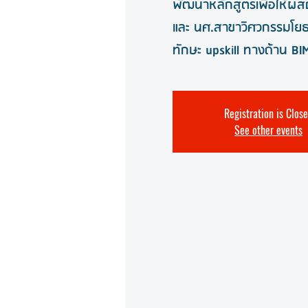
พัฒนาหลักสูตรเพื่อให้ผสถ
และ นศ.สาขาวิศวกรรมโยธา 
ทักษะ upskill ทางด้าน BI
Registration is Clos
See other events