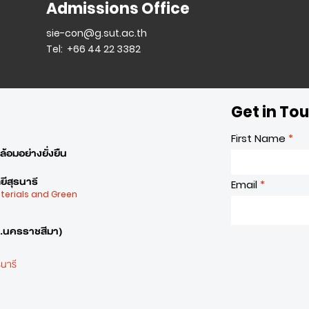
Admissions Office
sie-con@g.sut.ac.th
Tel: +66 44 22 3382
Get in To
First Name
้อมอย่างยั่งยืน
ีสุรนารี
Email
aterials and Green
จ.นครราชสีมา)
นารี