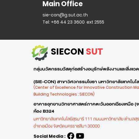
Main Office
sie-con@g.sut.ac.th
Tel: +66 44 23 3600 ext 2555
SIECON
SUT
กลุ่มนวัตกรรมวัสดุก่อสร้างอนุรักษ์พลังงานและสิ่งแวดล
(SIE-CON) สาขาวิศวกรรมโยธา มหาวิทยาลัยเทคโนโลย
(Center of Excellence for Innovative Construction M
Building Technologies : SIECON)
อาคารอุทยานวิทยาศาสตร์ภาคตะวันออกเฉียงเหนือ (
ห้อง B324
มหาวิทยาลัยเทคโนโลยีสุรนารี 111 ถนนมหาวิทยาลัย ตำบลสุร
อำเภอเมือง
จังหวัดนครราชสีมา 30000
Social Media :