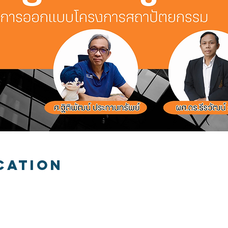
cation