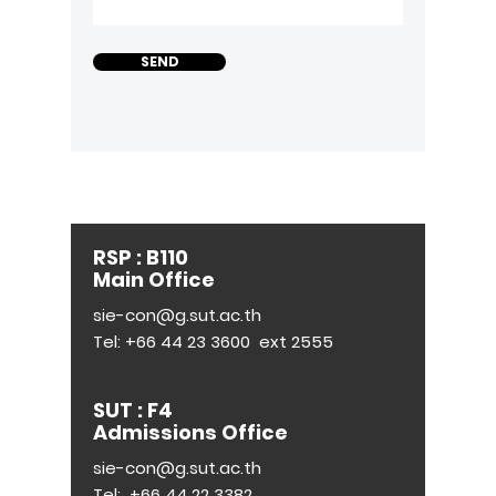
SEND
RSP : B110
Main Office
sie-con@g.sut.ac.th
Tel:
+66 44 23 3600
ext 2555
SUT : F4
Admissions Office
sie-con@g.sut.ac.th
Tel:
+66 44 22 3382