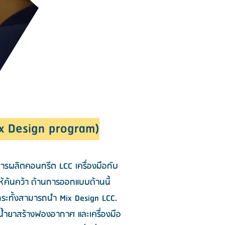
x Design program)
ารผลิตคอนกรีต LCC เครื่องมือกับ
้ค้นคว้า
ด้านการออกแบบด้านนี้
กระทั้งสามารถนำ Mix Design LCC.
บน้ำยาสร้างฟองอากาศ และเครื่องมือ