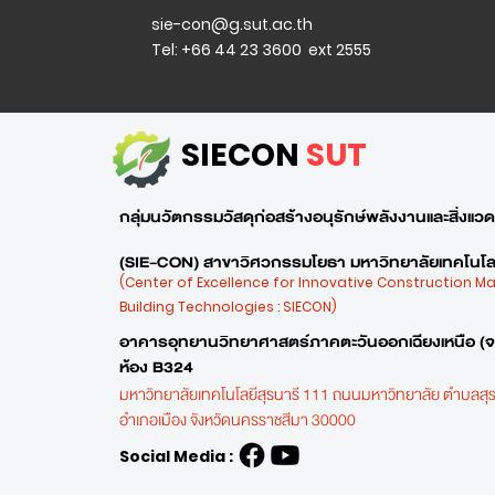
sie-con@g.sut.ac.th
Tel: +66 44 23 3600 ext 2555
SIECON
SUT
กลุ่มนวัตกรรมวัสดุก่อสร้างอนุรักษ์พลังงานและสิ่งแวดล
(SIE-CON) สาขาวิศวกรรมโยธา มหาวิทยาลัยเทคโนโลย
(Center of Excellence for Innovative Construction M
Building Technologies : SIECON)
อาคารอุทยานวิทยาศาสตร์ภาคตะวันออกเฉียงเหนือ (
ห้อง B324
มหาวิทยาลัยเทคโนโลยีสุรนารี 111 ถนนมหาวิทยาลัย ตำบลสุร
อำเภอเมือง
จังหวัดนครราชสีมา 30000
Social Media :