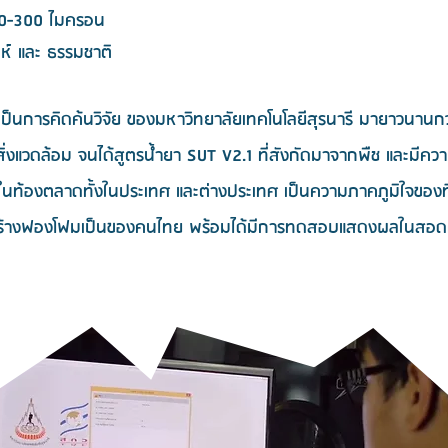
0-300 ไมครอน
ห์ และ ธรรมชาติ
็นการคิดค้นวิจัย ของมหาวิทยาลัยเทคโนโลยีสุรนารี มายาวนานกว่า
ต่อสิ่งแวดล้อม จนได้สูตรน้ำยา SUT V2.1 ที่สังกัดมาจากพืช และม
าในท้องตลาดทั้งในประเทศ และต่างประเทศ เป็นความภาคภูมิใจของที
าสร้างฟองโฟมเป็นของคนไทย พร้อมได้มีการทดสอบแสดงผลในสอ