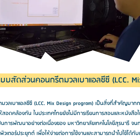
บสัดส่วนคอนกรีตมวลเบาแอลซีซี (LCC. Mi
ลเบาแอลซีซี (LCC. Mix Design program) เป็นสิ่งที่สำคัญมากก
สอดคล้องกัน ในประเทศไทยยังไม่มีการเรียนการสอนและหนังสือให
็นการพัฒนาอย่างต่อเนื่องของ มหาวิทยาลัยเทคโนโลยีสุรนารี จน
เตอร์ประยุกต์ เพื่อให้ง่ายต่อการใช้งานและสามารถนำไปใช้ได้กั