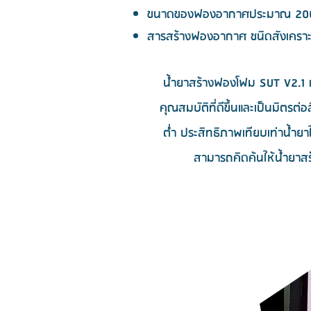
ขนาดของฟองอากาศประมาณ 20
สารสร้างฟองอากาศ ชนิดสังเคราะ
น้ำยาสร้างฟองโฟม SUT V2.1 เป
คุณสมบัติที่ดีขึ้นและเป็นมิตร
ต่ำ ประสิทธิภาพเทียบเท่าน้ำย
สามารถคิดค้นให้น้ำย