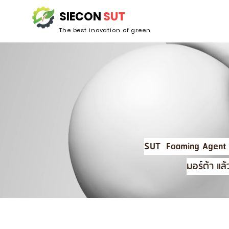
SIECON
SUT
The best inovation of green
SUT Foaming Agent 
มอร์ต้า แล