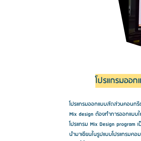
โปรแกรมออกแบ
โปรแกรมออกแบบสัดส่วนคอนกรีตมว
Mix design ต้องทำการออกแบบให้
โปรแกรม Mix Design program เป
นำมาเขียนในรูปแบบโปรแกรมคอมพิว