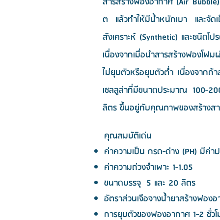
สารสร้างฟองอากาศ (Air Bubble) 
ต แล้วทำให้มีน้ำหนักเบา และจัด
สังเคราะห์ (Synthetic) และชนิดโ
เนื่องจากเมื่อนำสารสร้างฟองโฟม
ไม่ยุบตัวหรือยุบตัวต่ำ เนื่องจา
เซลลูล่าที่มีขนาดประมาณ 100-
ลิตร ขึ้นอยู่กับคุณภาพของสร้
คุณสมบัติเด่น
ค่าความเป็น กรด-ด่าง (PH) มีค่
ค่าความถ่วงจำเพาะ 1-1.05
ขนาดบรรจุ 5 และ 20 ลิตร
อัตราส่วนเจือจางน้ำยาสร้างฟองอ
การยุบตัวของฟองอากาศ 1-2 ชั่วโ